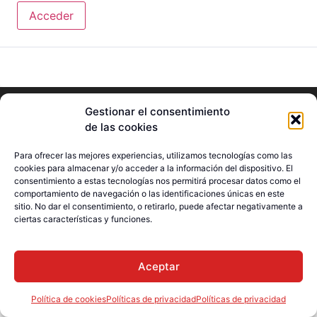
Acceder
Gestionar el consentimiento
de las cookies
Para ofrecer las mejores experiencias, utilizamos tecnologías como las
© E-Languages Canada -
cookies para almacenar y/o acceder a la información del dispositivo. El
Todos los derechos
consentimiento a estas tecnologías nos permitirá procesar datos como el
reservados
comportamiento de navegación o las identificaciones únicas en este
sitio. No dar el consentimiento, o retirarlo, puede afectar negativamente a
ciertas características y funciones.
Aceptar
Política de cookies
Políticas de privacidad
Políticas de privacidad