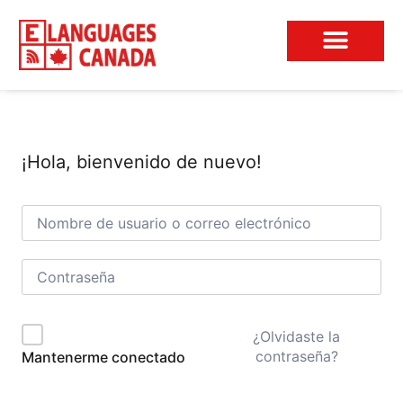
Acerca De Nosotros
Club De Conversación
¡Hola, bienvenido de nuevo!
¿Olvidaste la
contraseña?
Mantenerme conectado